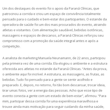
Um dos destaques do evento foi o apoio da Paraná Clínicas, que
patrocinou a corrida e criou um espaço de convivência totalmente
pensado para o cuidado e bem-estar dos participantes. O estande da
operadora de saúde foi um dos mais procurados do evento, atraindo
atletas e visitantes. Com alimentação saudável, bebidas isotônicas,
massagens e espaços de descanso, a Paraná Clínicas reforçou seu
compromisso com a promoção da saúde integral antes e após a
competição.
A analista de marketing Manuela Neunamann, de 22 anos, participou
pela primeira vez de uma corrida. Ela elogiou o ambiente e a estrutura
oferecida aos atletas no estande da Paraná Clínicas. “Antes da prova,
o ambiente aqui foi incrível. A estrutura, as massagens, as frutas, as
bebidas. Tudo foi pensado para a gente se sentir acolhido e
preparado. E, depois, no retorno, foi tão bom descansar, trocar ideia,
tirar umas fotos, ver a energia das pessoas. Acho que esse tipo de
evento conecta a gente com um estado de bem-estar”, afirmou. “Para
mim, participar dessa corrida foi uma experiência maravilhosa e
trouxe ainda mais motivação para seguir cuidando da minha saúde,