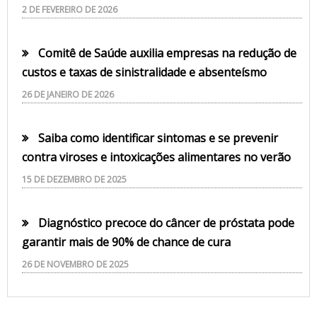
2 DE FEVEREIRO DE 2026
Comitê de Saúde auxilia empresas na redução de
custos e taxas de sinistralidade e absenteísmo
26 DE JANEIRO DE 2026
Saiba como identificar sintomas e se prevenir
contra viroses e intoxicações alimentares no verão
15 DE DEZEMBRO DE 2025
Diagnóstico precoce do câncer de próstata pode
garantir mais de 90% de chance de cura
26 DE NOVEMBRO DE 2025