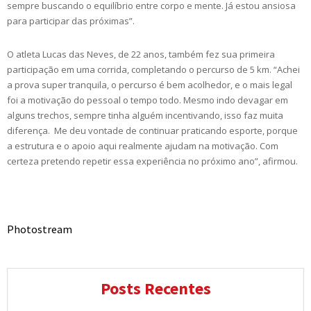
sempre buscando o equilíbrio entre corpo e mente. Já estou ansiosa
para participar das próximas”.
O atleta Lucas das Neves, de 22 anos, também fez sua primeira
participação em uma corrida, completando o percurso de 5 km. “Achei
a prova super tranquila, o percurso é bem acolhedor, e o mais legal
foi a motivação do pessoal o tempo todo. Mesmo indo devagar em
alguns trechos, sempre tinha alguém incentivando, isso faz muita
diferença. Me deu vontade de continuar praticando esporte, porque
a estrutura e o apoio aqui realmente ajudam na motivação. Com
certeza pretendo repetir essa experiência no próximo ano”, afirmou.
Photostream
Posts Recentes