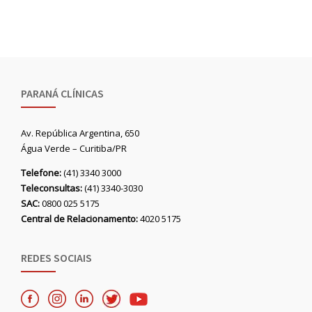
PARANÁ CLÍNICAS
Av. República Argentina, 650
Água Verde – Curitiba/PR
Telefone:
(41) 3340 3000
Teleconsultas:
(41) 3340-3030
SAC:
0800 025 5175
Central de Relacionamento:
4020 5175
REDES SOCIAIS