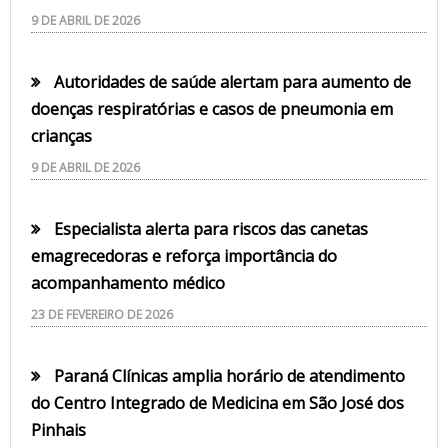
9 DE ABRIL DE 2026
Autoridades de saúde alertam para aumento de
doenças respiratórias e casos de pneumonia em
crianças
9 DE ABRIL DE 2026
Especialista alerta para riscos das canetas
emagrecedoras e reforça importância do
acompanhamento médico
23 DE FEVEREIRO DE 2026
Paraná Clínicas amplia horário de atendimento
do Centro Integrado de Medicina em São José dos
Pinhais