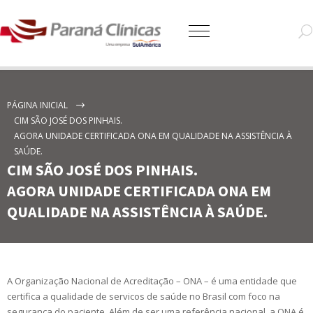
PÁGINA INICIAL
CIM SÃO JOSÉ DOS PINHAIS.
AGORA UNIDADE CERTIFICADA ONA EM QUALIDADE NA ASSISTÊNCIA À
SAÚDE.
CIM SÃO JOSÉ DOS PINHAIS.
AGORA UNIDADE CERTIFICADA ONA EM
QUALIDADE NA ASSISTÊNCIA À SAÚDE.
A Organização Nacional de Acreditação – ONA – é uma entidade que
certifica a qualidade de servicos de saúde no Brasil com foco na
segurança do paciente. Além de ser uma referência nacional, a ONA é