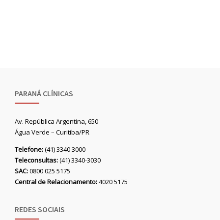
PARANÁ CLÍNICAS
Av. República Argentina, 650
Água Verde – Curitiba/PR
Telefone:
(41) 3340 3000
Teleconsultas:
(41) 3340-3030
SAC:
0800 025 5175
Central de Relacionamento:
4020 5175
REDES SOCIAIS