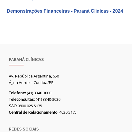
Demonstrações Financeiras - Paraná Clínicas - 2024
PARANÁ CLÍNICAS
Av. República Argentina, 650
Água Verde – Curitiba/PR
Telefone:
(41) 3340 3000
Teleconsultas:
(41) 3340-3030
SAC:
0800 025 5175
Central de Relacionamento:
4020 5175
REDES SOCIAIS