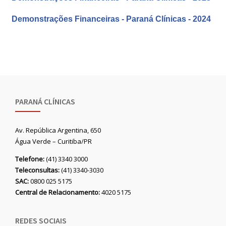
Demonstrações Financeiras - Paraná Clínicas - 2024
PARANÁ CLÍNICAS
Av. República Argentina, 650
Água Verde – Curitiba/PR
Telefone:
(41) 3340 3000
Teleconsultas:
(41) 3340-3030
SAC:
0800 025 5175
Central de Relacionamento:
4020 5175
REDES SOCIAIS