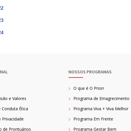
22
23
24
ONAL
NOSSOS PROGRAMAS
O que é O Priori
isão e Valores
Programa de Emagrecimento
 Conduta Ética
Programa Viva + Viva Melhor
e Privacidade
Programa Em Frente
ão de Prontuários
Programa Gestar Bem