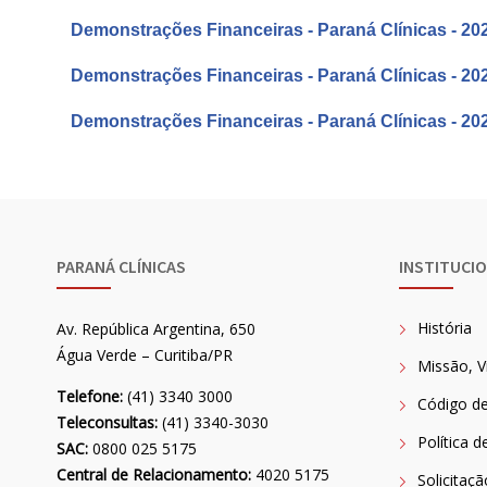
Demonstrações Financeiras - Paraná Clínicas - 20
Demonstrações Financeiras - Paraná Clínicas - 20
Demonstrações Financeiras - Paraná Clínicas - 20
PARANÁ CLÍNICAS
INSTITUCI
História
Av. República Argentina, 650
Água Verde – Curitiba/PR
Missão, V
Telefone:
(41) 3340 3000
Código de
Teleconsultas:
(41) 3340-3030
Política d
SAC:
0800 025 5175
Central de Relacionamento:
4020 5175
Solicitaç