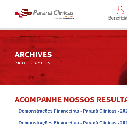
Beneficiá
ARCHIVES
ÍNICIO
ARCHIVES
ACOMPANHE NOSSOS RESULT
Demonstrações Financeiras - Paraná Clínicas - 20
Demonstrações Financeiras - Paraná Clínicas - 20