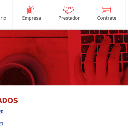
rio
Empresa
Prestador
Contrate
ADOS
20
21