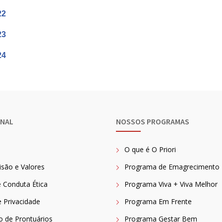
22
23
24
ONAL
NOSSOS PROGRAMAS
O que é O Priori
isão e Valores
Programa de Emagrecimento
 Conduta Ética
Programa Viva + Viva Melhor
e Privacidade
Programa Em Frente
ão de Prontuários
Programa Gestar Bem