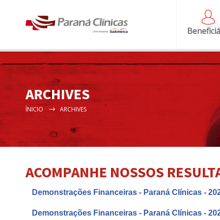
Beneficiá
ARCHIVES
ÍNICIO
ARCHIVES
ACOMPANHE NOSSOS RESULT
Demonstrações Financeiras - Paraná Clínicas - 20
Demonstrações Financeiras - Paraná Clínicas - 20