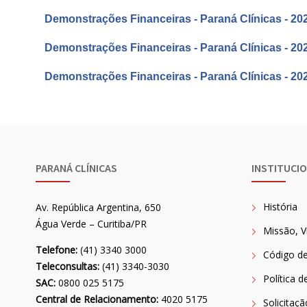
Demonstrações Financeiras - Paraná Clínicas - 20
Demonstrações Financeiras - Paraná Clínicas - 20
Demonstrações Financeiras - Paraná Clínicas - 20
PARANÁ CLÍNICAS
INSTITUCI
História
Av. República Argentina, 650
Água Verde – Curitiba/PR
Missão, V
Telefone:
(41) 3340 3000
Código de
Teleconsultas:
(41) 3340-3030
Política d
SAC:
0800 025 5175
Central de Relacionamento:
4020 5175
Solicitaç