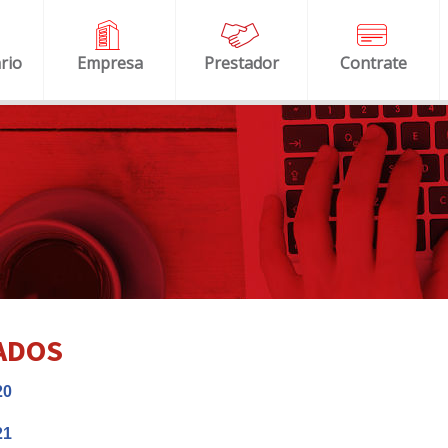
rio
Empresa
Prestador
Contrate
ADOS
20
21