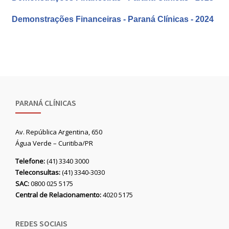
Demonstrações Financeiras - Paraná Clínicas - 2024
PARANÁ CLÍNICAS
Av. República Argentina, 650
Água Verde – Curitiba/PR
Telefone:
(41) 3340 3000
Teleconsultas:
(41) 3340-3030
SAC:
0800 025 5175
Central de Relacionamento:
4020 5175
REDES SOCIAIS