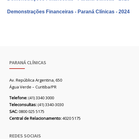
Demonstrações Financeiras - Paraná Clínicas - 2024
PARANÁ CLÍNICAS
Av. República Argentina, 650
Água Verde – Curitiba/PR
Telefone:
(41) 3340 3000
Teleconsultas:
(41) 3340-3030
SAC:
0800 025 5175
Central de Relacionamento:
4020 5175
REDES SOCIAIS