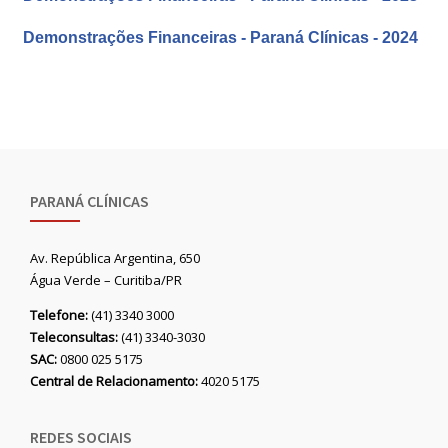
Demonstrações Financeiras - Paraná Clínicas - 2024
PARANÁ CLÍNICAS
Av. República Argentina, 650
Água Verde – Curitiba/PR
Telefone:
(41) 3340 3000
Teleconsultas:
(41) 3340-3030
SAC:
0800 025 5175
Central de Relacionamento:
4020 5175
REDES SOCIAIS