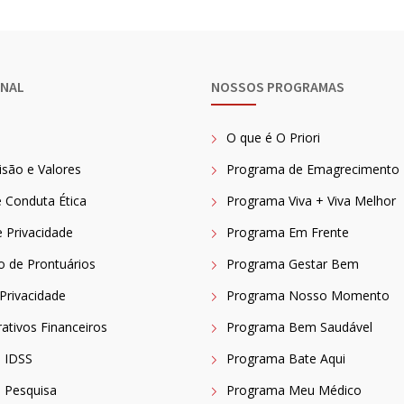
ONAL
NOSSOS PROGRAMAS
O que é O Priori
isão e Valores
Programa de Emagrecimento
 Conduta Ética
Programa Viva + Viva Melhor
e Privacidade
Programa Em Frente
ão de Prontuários
Programa Gestar Bem
 Privacidade
Programa Nosso Momento
tivos Financeiros
Programa Bem Saudável
o IDSS
Programa Bate Aqui
 Pesquisa
Programa Meu Médico