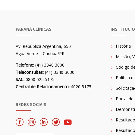
PARANÁ CLÍNICAS
INSTITUCI
História
Av. República Argentina, 650
Água Verde – Curitiba/PR
Missão, V
Telefone:
(41) 3340 3000
Código de
Teleconsultas:
(41) 3340-3030
Política d
SAC:
0800 025 5175
Central de Relacionamento:
4020 5175
Solicitaç
Portal de
REDES SOCIAIS
Demonstra
Resultad
Resultado