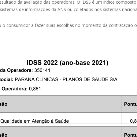
esultado da avaliação das operadoras. O IDSS é um índice composto
 sistemas de informações da ANS ou coletados nos sistemas nacion
o o consumidor a fazer suas escolhas no momento da contratação ou