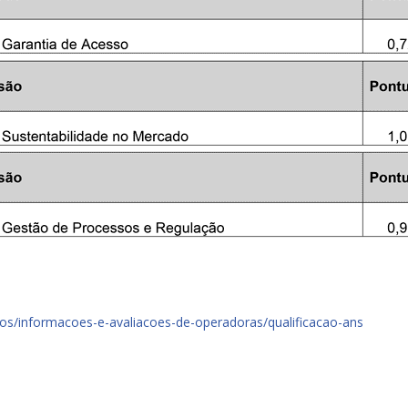
tos/informacoes-e-avaliacoes-de-operadoras/qualificacao-ans