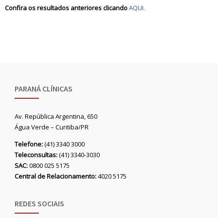
Confira os resultados anteriores clicando
AQUI.
PARANÁ CLÍNICAS
Av. República Argentina, 650
Água Verde – Curitiba/PR
Telefone:
(41) 3340 3000
Teleconsultas:
(41) 3340-3030
SAC:
0800 025 5175
Central de Relacionamento:
4020 5175
REDES SOCIAIS